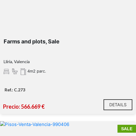
Farms and plots, Sale
Llíria, Valencia
4m2 parc.
Ref.: C.273
DETAILS
Precio: 566.669 €
SALE