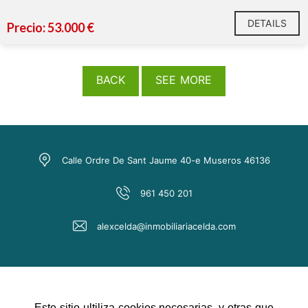
DETAILS
Precio: 53.000 €
BACK
SEE MORE
Calle Ordre De Sant Jaume 40-e Museros 46136
961 450 201
alexcelda@inmobiliariacelda.com
Este sitio ultiliza cookies necesarias, y otras que