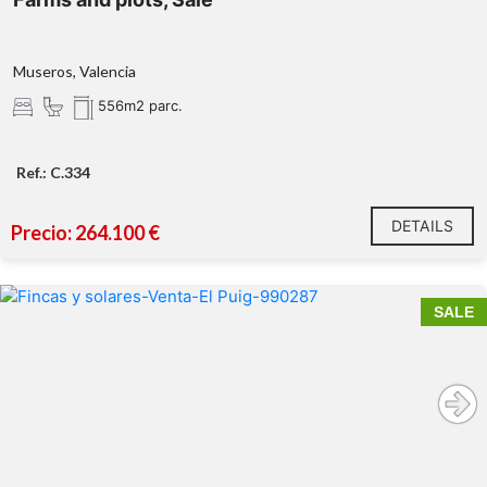
Museros, Valencia
556m2 parc.
Ref.: C.334
DETAILS
Precio: 264.100 €
SALE