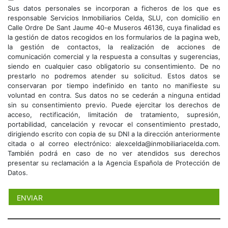
Sus datos personales se incorporan a ficheros de los que es
responsable Servicios Inmobiliarios Celda, SLU, con domicilio en
Calle Ordre De Sant Jaume 40-e Museros 46136, cuya finalidad es
la gestión de datos recogidos en los formularios de la pagina web,
la gestión de contactos, la realización de acciones de
comunicación comercial y la respuesta a consultas y sugerencias,
siendo en cualquier caso obligatorio su consentimiento. De no
prestarlo no podremos atender su solicitud. Estos datos se
conservaran por tiempo indefinido en tanto no manifieste su
voluntad en contra. Sus datos no se cederán a ninguna entidad
sin su consentimiento previo. Puede ejercitar los derechos de
acceso, rectificación, limitación de tratamiento, supresión,
portabilidad, cancelación y revocar el consentimiento prestado,
dirigiendo escrito con copia de su DNI a la dirección anteriormente
citada o al correo electrónico: alexcelda@inmobiliariacelda.com.
También podrá en caso de no ver atendidos sus derechos
presentar su reclamación a la Agencia Española de Protección de
Datos.