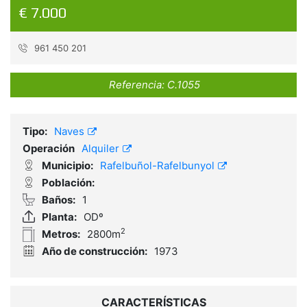
€ 7.000
961 450 201
Referencia:
C.1055
Tipo:
Naves
Operación
Alquiler
Municipio:
Rafelbuñol-Rafelbunyol
Población:
Baños:
1
Planta:
ODº
2
Metros:
2800m
Año de construcción:
1973
CARACTERÍSTICAS