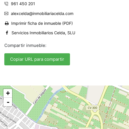
961 450 201
alexcelda@inmobiliariacelda.com
Imprimir ficha de inmueble (PDF)
Servicios Inmobiliarios Celda, SLU
Compartir inmueble:
Copiar URL para compartir
+
-