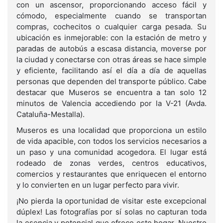
con un ascensor, proporcionando acceso fácil y
cómodo, especialmente cuando se transportan
compras, cochecitos o cualquier carga pesada. Su
ubicación es inmejorable: con la estación de metro y
paradas de autobús a escasa distancia, moverse por
la ciudad y conectarse con otras áreas se hace simple
y eficiente, facilitando así el día a día de aquellas
personas que dependen del transporte público. Cabe
destacar que Museros se encuentra a tan solo 12
minutos de Valencia accediendo por la V-21 (Avda.
Cataluña-Mestalla).
Museros es una localidad que proporciona un estilo
de vida apacible, con todos los servicios necesarios a
un paso y una comunidad acogedora. El lugar está
rodeado de zonas verdes, centros educativos,
comercios y restaurantes que enriquecen el entorno
y lo convierten en un lugar perfecto para vivir.
¡No pierda la oportunidad de visitar este excepcional
dúplex! Las fotografías por sí solas no capturan toda
la esencia y potencial que ofrece este hogar. Nuestro