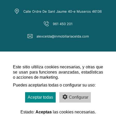
Calle Ordre De Sant Jaume 40-e Museros 46136
961 450 201
alexcelda@inmobiliariacelda.com
Este sitio ultiliza cookies necesarias, y otras que
se usan para funciones avanzadas, estadísticas
o acciones de marketing.
NAVEGACIÓN RÁPIDA
Puedes aceptarlas todas o configurar su uso:
Aceptar todas
Configurar
Estado:
Aceptas
las cookies necesarias.
Desarrollado por: