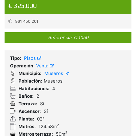
€ 325.000
961 450 201
Referencia:
C.1050
Tipo:
Pisos
Operación
Venta
Municipio:
Museros
Población:
Museros
Habitaciones:
4
Baños:
2
Terraza:
Sí
Ascensor:
Sí
Planta:
02º
2
Metros:
124.58m
2
Metros terraza:
50m