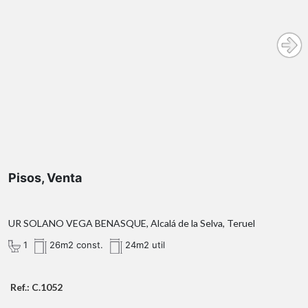
Pisos, Venta
UR SOLANO VEGA BENASQUE, Alcalá de la Selva, Teruel
1
26m2 const.
24m2 util
Ref.: C.1052