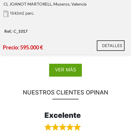
CL JOANOT MARTORELL, Museros, Valencia
1542m2 parc.
Ref.: C_1017
DETALLES
Precio: 595.000 €
VER MÁS
NUESTROS CLIENTES OPINAN
Excelente