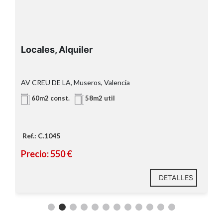
Locales, Alquiler
l
AV CREU DE LA, Museros, Valencia
60m2 const.
58m2 util
Ref.: C.1045
Precio: 550 €
DETALLES