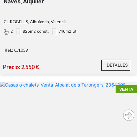
Naves, Alquiler
CL ROBELLS, Albuixech, Valencia
2
825m2 const.
746m2 util
Ref.: C.1059
DETALLES
Precio: 2.550 €
VENTA