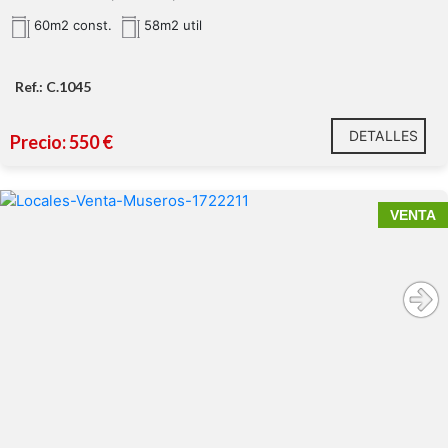
60m2 const.
58m2 util
Ref.: C.1045
DETALLES
Precio: 550 €
VENTA