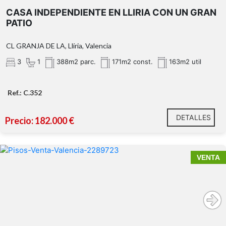
CASA INDEPENDIENTE EN LLIRIA CON UN GRAN
PATIO
CL GRANJA DE LA, Llíria, Valencia
3
1
388m2 parc.
171m2 const.
163m2 util
Ref.: C.352
DETALLES
Precio: 182.000 €
VENTA