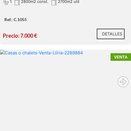
1
2800m2 const.
2700m2 util
Ref.: C.1055
DETALLES
Precio: 7.000 €
VENTA