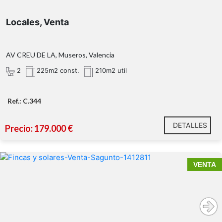
Locales, Venta
AV CREU DE LA, Museros, Valencia
2
225m2 const.
210m2 util
Ref.: C.344
DETALLES
Precio: 179.000 €
VENTA