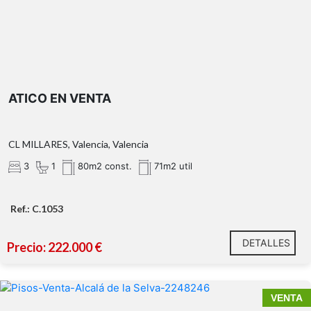
ATICO EN VENTA
CL MILLARES, Valencia, Valencia
3
1
80m2 const.
71m2 util
Ref.: C.1053
DETALLES
Precio: 222.000 €
VENTA