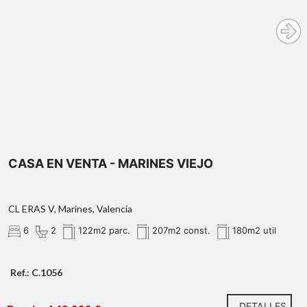
CASA EN VENTA - MARINES VIEJO
CL ERAS V, Marines, Valencia
6
2
122m2 parc.
207m2 const.
180m2 util
Ref.: C.1056
DETALLES