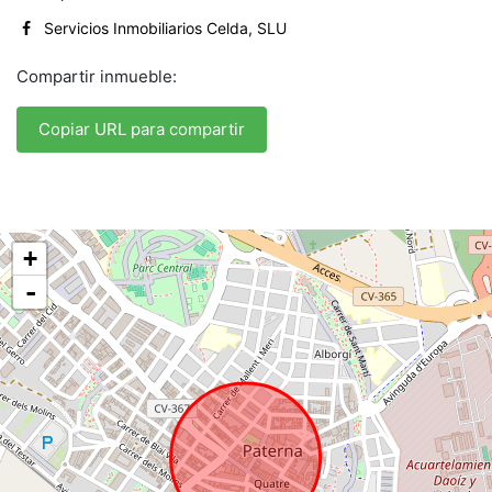
Servicios Inmobiliarios Celda, SLU
Compartir inmueble:
Copiar URL para compartir
+
-