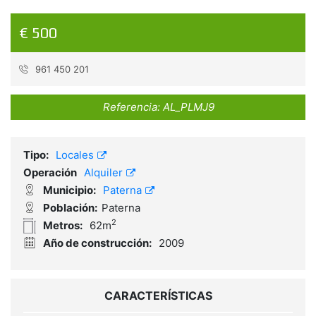
€ 500
961 450 201
Referencia:
AL_PLMJ9
Tipo:
Locales
Operación
Alquiler
Municipio:
Paterna
Población:
Paterna
2
Metros:
62m
Año de construcción:
2009
CARACTERÍSTICAS