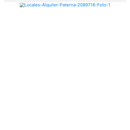
Previous
Nex